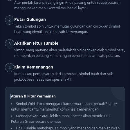
Atur jumlah taruhan yang ingin Anda pasang untuk setiap putaran
menggunakan menu kontrol taruhan di layar.
Putar Gulungan
2
Tekan tombol spin untuk memutar gulungan dan cocokkan simbol
buah yang identik untuk meraih kemenangan.
Aktifkan Fitur Tumble
3
Simbol yang menang akan meledak dan digantikan oleh simbol baru,
memberikan peluang kemenangan beruntun dalam satu putaran.
Klaim Kemenangan
4
Kumpulkan pembayaran dari kombinasi simbol buah dan raih
jackpot besar saat fitur spesial aktif.
Aturan & Fitur Permainan
Simbol Wild dapat menggantikan semua simbol kecuali Scatter
untuk membantu membentuk kombinasi kemenangan.
Mendapatkan 3 atau lebih simbol Scatter akan memicu 10
Putaran Gratis secara otomatis.
Fitur Tumble menghapus simbol yang menang dan menjatuhkan