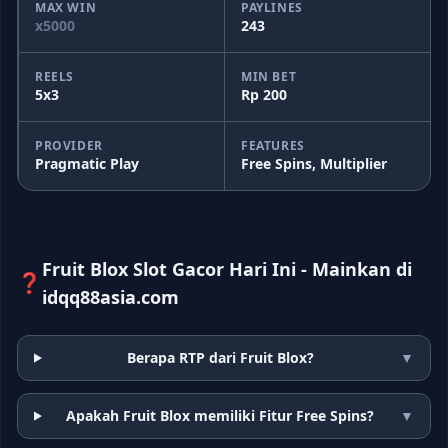
MAX WIN
PAYLINES
x5000
243
REELS
MIN BET
5x3
Rp 200
PROVIDER
FEATURES
Pragmatic Play
Free Spins, Multiplier
Fruit Blox Slot Gacor Hari Ini - Mainkan di
❓
idqq88asia.com
Berapa RTP dari Fruit Blox?
▼
Apakah Fruit Blox memiliki Fitur Free Spins?
▼