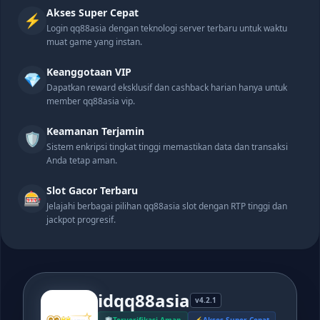
Akses Super Cepat
⚡
Login qq88asia dengan teknologi server terbaru untuk waktu
muat game yang instan.
Keanggotaan VIP
💎
Dapatkan reward eksklusif dan cashback harian hanya untuk
member qq88asia vip.
Keamanan Terjamin
🛡️
Sistem enkripsi tingkat tinggi memastikan data dan transaksi
Anda tetap aman.
Slot Gacor Terbaru
🎰
Jelajahi berbagai pilihan qq88asia slot dengan RTP tinggi dan
jackpot progresif.
idqq88asia
v4.2.1
🛡️
Terverifikasi Aman
⚡
Akses Super Cepat